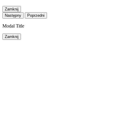
Zamknij
Następny
Poprzedni
Modal Title
Zamknij