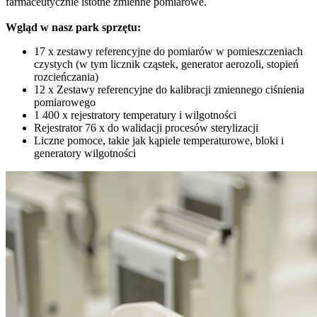
farmaceutycznie istotne zmienne pomiarowe.
Wgląd w nasz park sprzętu:
17 x zestawy referencyjne do pomiarów w pomieszczeniach
czystych (w tym licznik cząstek, generator aerozoli, stopień
rozcieńczania)
12 x Zestawy referencyjne do kalibracji zmiennego ciśnienia
pomiarowego
1 400 x rejestratory temperatury i wilgotności
Rejestrator 76 x do walidacji procesów sterylizacji
Liczne pomoce, takie jak kąpiele temperaturowe, bloki i
generatory wilgotności