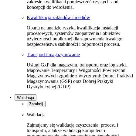
zakresie kwalifikacji pomieszczeń czystych - od
koncepcji do wdrożenia.
Kwalifikacja zakładów i mediów
Oparta na analizie ryzyka kwalifikacja instalacji
procesowych, systemów zaopatrzenia i obiektów
użyteczności publicznej dla zapewnienia trwałego
bezpieczeństwa stabilności i odporności procesu.
Transport i magazynowanie
Usługi GxP dla magazynu, transportu oraz logistyki.
Mapowanie Temperatury i Wilgotności Powierzchni
Magazynowych zgodnie z wtycznymi: Dobrej Praktyki
Magazynowania (GSP) oraz Dobrej Praktyki
Dystrybucyjnej (GDP)
Walidacja
Zamknij
Walidacja
Zajmujemy się walidacją czyszczenia, procesu i
transportu, a także walidacją komputera i
oprogramowania, aby zapewnić powtarzalność i