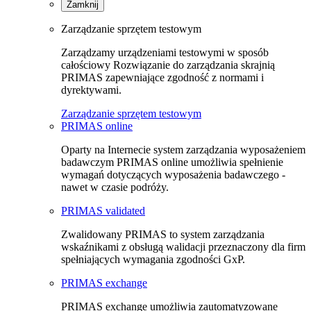
Zamknij
Zarządzanie sprzętem testowym
Zarządzamy urządzeniami testowymi w sposób
całościowy Rozwiązanie do zarządzania skrajnią
PRIMAS zapewniające zgodność z normami i
dyrektywami.
Zarządzanie sprzętem testowym
PRIMAS online
Oparty na Internecie system zarządzania wyposażeniem
badawczym PRIMAS online umożliwia spełnienie
wymagań dotyczących wyposażenia badawczego -
nawet w czasie podróży.
PRIMAS validated
Zwalidowany PRIMAS to system zarządzania
wskaźnikami z obsługą walidacji przeznaczony dla firm
spełniających wymagania zgodności GxP.
PRIMAS exchange
PRIMAS exchange umożliwia zautomatyzowane