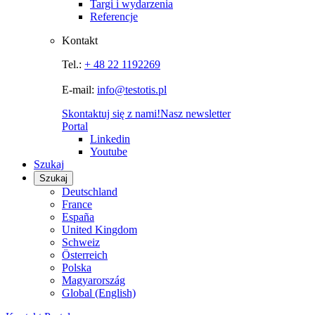
Targi i wydarzenia
Referencje
Kontakt
Tel.:
+ 48 22 1192269
E-mail:
info@testotis.pl
Skontaktuj się z nami!
Nasz newsletter
Portal
Linkedin
Youtube
Szukaj
Szukaj
Deutschland
France
España
United Kingdom
Schweiz
Österreich
Polska
Magyarország
Global (English)