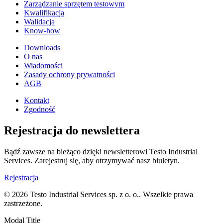
Zarządzanie sprzętem testowym
Kwalifikacja
Walidacja
Know-how
Downloads
O nas
Wiadomości
Zasady ochrony prywatności
AGB
Kontakt
Zgodność
Rejestracja do newslettera
Bądź zawsze na bieżąco dzięki newsletterowi Testo Industrial
Services. Zarejestruj się, aby otrzymywać nasz biuletyn.
Rejestracja
© 2026 Testo Industrial Services sp. z o. o.. Wszelkie prawa
zastrzeżone.
Modal Title