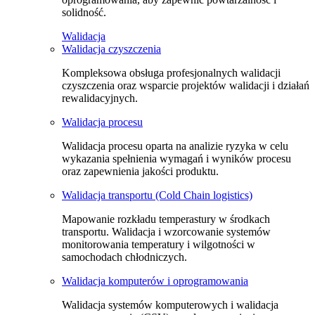
solidność.
Walidacja
Walidacja czyszczenia
Kompleksowa obsługa profesjonalnych walidacji
czyszczenia oraz wsparcie projektów walidacji i działań
rewalidacyjnych.
Walidacja procesu
Walidacja procesu oparta na analizie ryzyka w celu
wykazania spełnienia wymagań i wyników procesu
oraz zapewnienia jakości produktu.
Walidacja transportu (Cold Chain logistics)
Mapowanie rozkładu temperastury w środkach
transportu. Walidacja i wzorcowanie systemów
monitorowania temperatury i wilgotności w
samochodach chłodniczych.
Walidacja komputerów i oprogramowania
Walidacja systemów komputerowych i walidacja