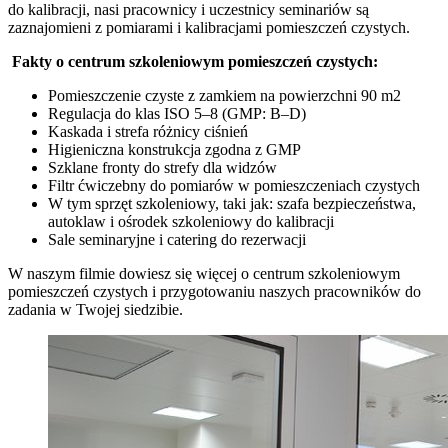
do kalibracji, nasi pracownicy i uczestnicy seminariów są
zaznajomieni z pomiarami i kalibracjami pomieszczeń czystych.
Fakty o centrum szkoleniowym pomieszczeń czystych:
Pomieszczenie czyste z zamkiem na powierzchni 90 m2
Regulacja do klas ISO 5–8 (GMP: B–D)
Kaskada i strefa różnicy ciśnień
Higieniczna konstrukcja zgodna z GMP
Szklane fronty do strefy dla widzów
Filtr ćwiczebny do pomiarów w pomieszczeniach czystych
W tym sprzęt szkoleniowy, taki jak: szafa bezpieczeństwa,
autoklaw i ośrodek szkoleniowy do kalibracji
Sale seminaryjne i catering do rezerwacji
W naszym filmie dowiesz się więcej o centrum szkoleniowym
pomieszczeń czystych i przygotowaniu naszych pracowników do
zadania w Twojej siedzibie.