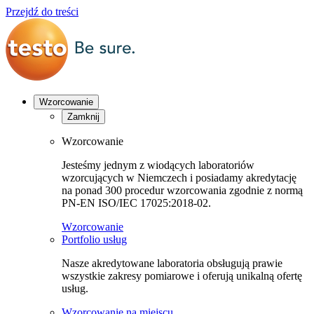
Przejdź do treści
Wzorcowanie
Zamknij
Wzorcowanie
Jesteśmy jednym z wiodących laboratoriów
wzorcujących w Niemczech i posiadamy akredytację
na ponad 300 procedur wzorcowania zgodnie z normą
PN-EN ISO/IEC 17025:2018-02.
Wzorcowanie
Portfolio usług
Nasze akredytowane laboratoria obsługują prawie
wszystkie zakresy pomiarowe i oferują unikalną ofertę
usług.
Wzorcowanie na miejscu